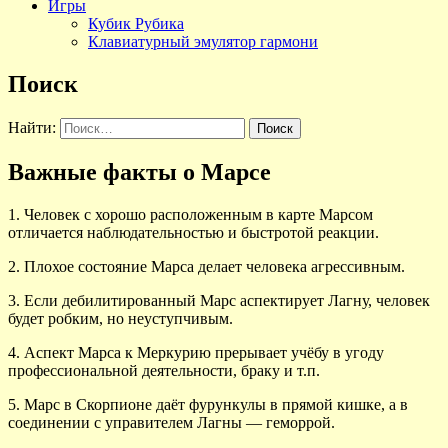
Игры
Кубик Рубика
Клавиатурный эмулятор гармони
Поиск
Найти:
Важные факты о Марсе
1. Человек с хорошо расположенным в карте Марсом
отличается наблюдательностью и быстротой реакции.
2. Плохое состояние Марса делает человека агрессив­ным.
3. Если дебилитированный Марс аспектирует Лагну, человек
будет робким, но неуступчивым.
4. Аспект Марса к Меркурию прерывает учёбу в угоду
профессиональной деятельности, браку и т.п.
5. Марс в Скорпионе даёт фурункулы в прямой кишке, а в
соединении с управителем Лагны — геморрой.