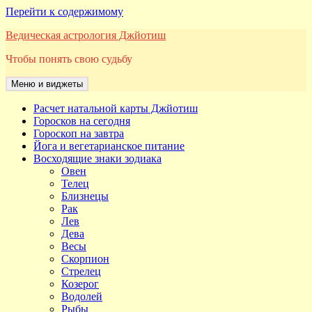
Перейти к содержимому
Ведическая астрология Джйотиш
Чтобы понять свою судьбу
Меню и виджеты
Расчет натальной карты Джйотиш
Горосков на сегодня
Гороскоп на завтра
Йога и вегетарианское питание
Восходящие знаки зодиака
Овен
Телец
Близнецы
Рак
Лев
Дева
Весы
Скорпион
Стрелец
Козерог
Водолей
Рыбы