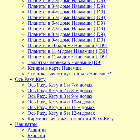
Планеты в 2-м доме Навамши { D9}
Планеты в 3-м доме Навамши { D9}
Планеты в 4-м доме Навамши { D9}
Планеты в 5-м доме Навамши { D9}
Планеты в 6-м доме Навамши { D9}
Планеты в 7-м доме Навамши { D9}
Планеты в 8-м доме Навамши { D9}
Планеты в 9-м доме Навамши { D9}
Планеты в 10-м доме Навамши { D9}
Планеты в 11-м доме Навамши { D9}
Планеты в 12-м доме Навамши { D9}
Таланты человека в Навамше [D9]
Кендры в карте Навамше
Что показывают дустханы в Навамше?
Ось Раху-Кету
Ось Раху, Кету в 1 и 7-м домах
Ось Раху, Кету в 2 и 8-м домах
Ось Раху, Кету в 3 и 9-м домах
Ось Раху, Кету в 4 и 10-м домах
Ось Раху, Кету в 5 и 11-м домах
Ось Раху, Кету в 6 и 12-м домах
Кармическая задача по линии Раху-Кету
Накшатры
Ашвини
Бхарани