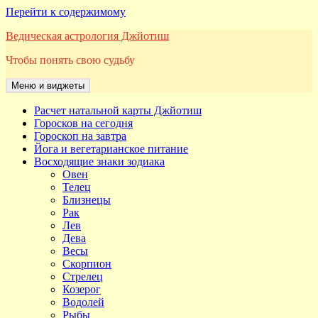
Перейти к содержимому
Ведическая астрология Джйотиш
Чтобы понять свою судьбу
Меню и виджеты
Расчет натальной карты Джйотиш
Горосков на сегодня
Гороскоп на завтра
Йога и вегетарианское питание
Восходящие знаки зодиака
Овен
Телец
Близнецы
Рак
Лев
Дева
Весы
Скорпион
Стрелец
Козерог
Водолей
Рыбы