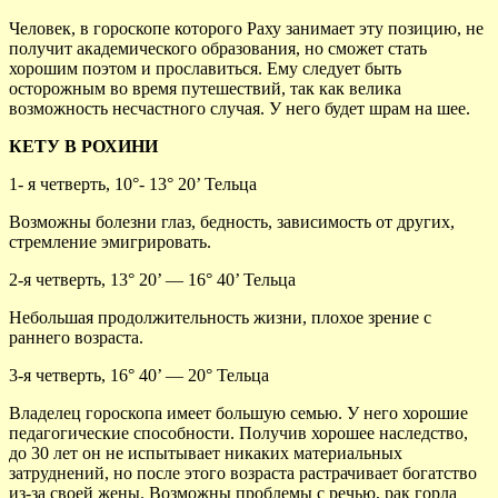
Человек, в гороскопе которого Раху занимает эту позицию, не
получит академического образования, но сможет стать
хорошим поэтом и прославиться. Ему следует быть
осторожным во время путешествий, так как велика
возможность несчастного случая. У него будет шрам на шее.
КЕТУ В РОХИНИ
1- я четверть, 10°- 13° 20’ Тельца
Возможны болезни глаз, бедность, зависимость от других,
стремление эмигрировать.
2-я четверть, 13° 20’ — 16° 40’ Тельца
Небольшая продолжительность жизни, плохое зрение с
раннего возраста.
3-я четверть, 16° 40’ — 20° Тельца
Владелец гороскопа имеет большую семью. У него хорошие
педагогические способности. Получив хорошее наследство,
до 30 лет он не испытывает никаких материальных
затруднений, но после этого возраста растрачивает богатство
из-за своей жены. Возможны проблемы с речью, рак горла