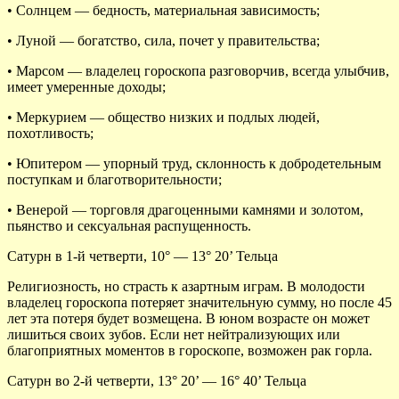
• Солнцем — бедность, материальная зависимость;
• Луной — богатство, сила, почет у правительства;
• Марсом — владелец гороскопа разговорчив, всегда улыбчив,
имеет умеренные доходы;
• Меркурием — общество низких и подлых людей,
похотливость;
• Юпитером — упорный труд, склонность к добродетельным
поступкам и благотворительности;
• Венерой — торговля драгоценными камнями и золотом,
пьянство и сексуальная распущенность.
Сатурн в 1-й четверти, 10° — 13° 20’ Тельца
Религиозность, но страсть к азартным играм. В молодости
владелец гороскопа потеряет значительную сумму, но после 45
лет эта потеря будет возмещена. В юном возрасте он может
лишиться своих зубов. Если нет нейтрализующих или
благоприятных моментов в гороскопе, возможен рак горла.
Сатурн во 2-й четверти, 13° 20’ — 16° 40’ Тельца