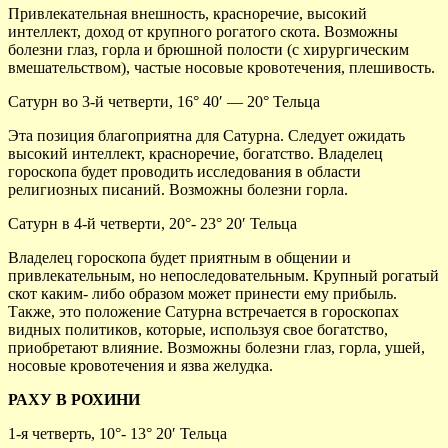
Привлекательная внешность, красноречие, высокий
интеллект, доход от крупного рогатого скота. Возможны
болезни глаз, горла и брюшной полости (с хирургическим
вмешательством), частые носовые кровотечения, плешивость.
Сатурн во 3-й четверти, 16° 40′ — 20° Тельца
Эта позиция благоприятна для Сатурна. Следует ожидать
высокий интеллект, красноречие, богатство. Владелец
гороскопа будет проводить исследования в области
религиозных писаний. Возможны болезни горла.
Сатурн в 4-й четверти, 20°- 23° 20′ Тельца
Владелец гороскопа будет приятным в общении и
привлекательным, но непоследовательным. Крупный рогатый
скот каким- либо образом может принести ему прибыль.
Также, это положение Сатурна встречается в гороскопах
видных политиков, которые, используя свое богатство,
приобретают влияние. Возможны болезни глаз, горла, ушей,
носовые кровотечения и язва желудка.
РАХУ В РОХИНИ
1-я четверть, 10°- 13° 20′ Тельца