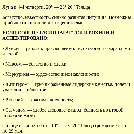
Луна в 4-й четверти, 20° — 23° 20 ’ Тельца
Богатство, известность, сильно развитая интуиция. Возможны
прибыли от торговли драгоценностями.
ЕСЛИ СОЛНЦЕ РАСПОЛАГАЕТСЯ В РОХИНИ И
АСПЕКТИРОВАНО:
• Луной — работа в промышленности, связанной с кораблями
и водой;
• Марсом — богатство и слава;
• Меркурием — художественные наклонности;
• Юпитером — ярко выраженные лидерские качества, почет и
уважение в обществе;
• Венерой — красивая внешность;
• Сатурном — слабое здоровье, развод, бедность во второй
половине жизни.
Солнце в 1-й четверти, 10° — 13° 20’ Тельца (рождение с 26
по 29 мая)