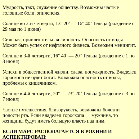
Мудрость, такт, служение обществу. Возможны частые
головные боли, эпилепсия.
Солнце во 2-й четверти, 13° 20’ — 16° 40’ Тельца (рождение с
29 мая по 1 июня)
Сильная, привлекательная личность. Опасность от воды.
Может быть успех от нефтяного бизнеса. Возможен менингит.
Солнце в 3-й четверти, 16° 40’ — 20° Тельца (рождение с 1 по
3 июня)
Успехи в общественной жизни, слава, популярность. Владелец
гороскопа не будет богат. Возможна опасность от воды,
проблемы с кишечником.
Солнце в 4-й четверти, 20° — 23° 20’ Тельца (рождение с 3 по
7 июня)
Частые путешествия, близорукость, возможны болезни
полости рта. Если владелец гороскопа — мужчина, то
женщины будут иметь большую власть над ним.
ЕСЛИ МАРС РАСПОЛАГАЕТСЯ В РОХИНИ И
АСПЕКТИРОВАН: