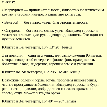
счастье;
• Меркурием — привлекательность, близость к политическим
кругам, глубокий интерес к развитию культуры;
• Венерой — богатство, удача, благотворительность;
• Сатурном — богатство, слава, удача. Владелец гороскопа
может занять высокую руководящую должность. Это один из
лучших аспектов.
Юпитер в 1-й четверти, 10°- 13° 20’ Тельца
Эта позиция — одна из лучших для расположения Юпитера,
которая говорит об интересе к философии, правдивости,
богатстве, славе, лидерстве, хорошей семье и уважении.
Юпитер во 2-й четверти, 13° 20’- 16° 40’ Тельца
Возможны болезни горла, астма, проблемы пищеварения,
частые простудные заболевания. Владелец гороскопа будет
религиозен, правдив, добродетелен и нежно привязан к
своему отцу. Может быть два брака.
Юпитер в 3-й четверти, 16° 40’ — 20° Тельца