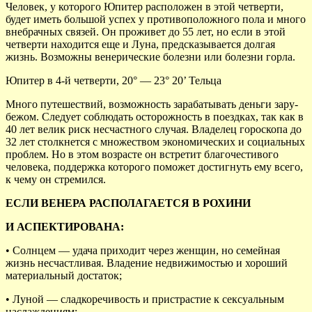
Человек, у которого Юпитер расположен в этой четверти,
будет иметь большой успех у противоположного пола и много
внебрачных связей. Он проживет до 55 лет, но если в этой
четверти находится еще и Луна, предсказывается долгая
жизнь. Возможны венерические болезни или болезни горла.
Юпитер в 4-й четверти, 20° — 23° 20’ Тельца
Много путешествий, возможность зарабатывать деньги зару-
бежом. Следует соблюдать осторожность в поездках, так как в
40 лет велик риск несчастного случая. Владелец гороскопа до
32 лет столкнется с множеством экономических и социальных
проблем. Но в этом возрасте он встретит благочестивого
человека, поддержка которого поможет достигнуть ему всего,
к чему он стремился.
ЕСЛИ ВЕНЕРА РАСПОЛАГАЕТСЯ В РОХИНИ
И АСПЕКТИРОВАНА:
• Солнцем — удача приходит через женщин, но семейная
жизнь несчастливая. Владение недвижимостью и хороший
материальный достаток;
• Луной — сладкоречивость и пристрастие к сексуальным
наслаждениям;