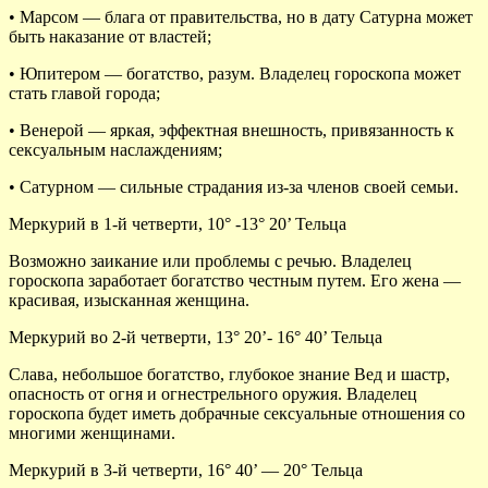
• Марсом — блага от правительства, но в дату Сатурна может
быть наказание от властей;
• Юпитером — богатство, разум. Владелец гороскопа может
стать главой города;
• Венерой — яркая, эффектная внешность, привязанность к
сексуальным наслаждениям;
• Сатурном — сильные страдания из-за членов своей семьи.
Меркурий в 1-й четверти, 10° -13° 20’ Тельца
Возможно заикание или проблемы с речью. Владелец
гороскопа заработает богатство честным путем. Его жена —
красивая, изысканная женщина.
Меркурий во 2-й четверти, 13° 20’- 16° 40’ Тельца
Слава, небольшое богатство, глубокое знание Вед и шастр,
опасность от огня и огнестрельного оружия. Владелец
гороскопа будет иметь добрачные сексуальные отношения со
многими женщинами.
Меркурий в 3-й четверти, 16° 40’ — 20° Тельца