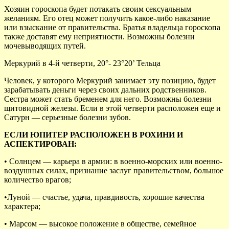
Хозяин гороскопа будет потакать своим сексуальным
желаниям. Его отец может получить какое-либо наказание
или взыскание от правительства. Братья владельца гороскопа
также доставят ему неприятности. Возможны болезни
мочевыводящих путей.
Меркурий в 4-й четверти, 20°- 23°20’ Тельца
Человек, у которого Меркурий занимает эту позицию, будет
зарабатывать деньги через своих дальних родственников.
Сестра может стать бременем для него. Возможны болезни
щитовидной железы. Если в этой четверти расположен еще и
Сатурн — серьезные болезни зубов.
ЕСЛИ ЮПИТЕР РАСПОЛОЖЕН В РОХИНИ И
АСПЕКТИРОВАН:
• Солнцем — карьера в армии: в военно-морских или военно-
воздушных силах, признание заслуг правительством, большое
количество врагов;
•Луной — счастье, удача, правдивость, хорошие качества
характера;
• Марсом — высокое положение в обществе, семейное