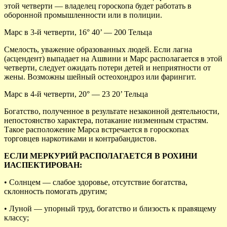
этой четверти — владелец гороскопа будет работать в
оборонной промышленности или в полиции.
Марс в 3-й четверти, 16° 40’ — 200 Тельца
Смелость, уважение образованных людей. Если лагна
(асцендент) выпадает на Ашвини и Марс располагается в этой
четверти, следует ожидать потери детей и неприятности от
жены. Возможны шейный остеохондроз или фарингит.
Марс в 4-й четверти, 20° — 23 20’ Тельца
Богатство, полученное в результате незаконной деятельности,
непостоянство характера, потакание низменным страстям.
Такое расположение Марса встречается в гороскопах
торговцев наркотиками и контрабандистов.
ЕСЛИ МЕРКУРИЙ РАСПОЛАГАЕТСЯ В РОХИНИ
ИАСПЕКТИРОВАН:
• Солнцем — слабое здоровье, отсутствие богатства,
склонность помогать другим;
• Луной — упорный труд, богатство и близость к правящему
классу;