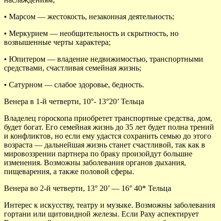
• Марсом — жестокость, незаконная деятельность;
• Меркурием — необщительность и скрытность, но
возвышенные черты характера;
• Юпитером — владение недвижимостью, транспортными
средствами, счастливая семейная жизнь;
• Сатурном — слабое здоровье, бедность.
Венера в 1-й четверти, 10°- 13°20’ Тельца
Владелец гороскопа приобретет транспортные средства, дом,
будет богат. Его семейная жизнь до 35 лет будет полна трений
и конфликтов, но если ему удастся сохранить семью до этого
возраста — дальнейшая жизнь станет счастливой, так как в
мировоззрении партнера по браку произойдут большие
изменения. Возможны заболевания органов дыхания,
пищеварения, а также половой сферы.
Венера во 2-й четверти, 13° 20’ — 16° 40* Тельца
Интерес к искусству, театру и музыке. Возможны заболевания
гортани или щитовидной железы. Если Раху аспектирует