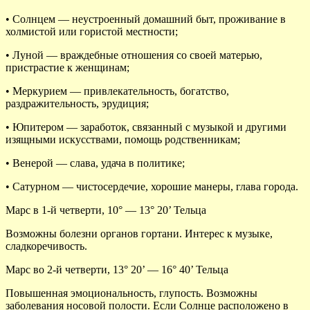
• Солнцем — неустроенный домашний быт, проживание в
холмистой или гористой местности;
• Луной — враждебные отношения со своей матерью,
пристрастие к женщинам;
• Меркурием — привлекательность, богатство,
раздражительность, эрудиция;
• Юпитером — заработок, связанный с музыкой и другими
изящными искусствами, помощь родственникам;
• Венерой — слава, удача в политике;
• Сатурном — чистосердечие, хорошие манеры, глава города.
Марс в 1-й четверти, 10° — 13° 20’ Тельца
Возможны болезни органов гортани. Интерес к музыке,
сладкоречивость.
Марс во 2-й четверти, 13° 20’ — 16° 40’ Тельца
Повышенная эмоциональность, глупость. Возможны
заболевания носовой полости. Если Солнце расположено в