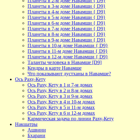
Планеты в 2-м доме Навамши { D9}
Планеты в 3-м доме Навамши { D9}
Планеты в 4-м доме Навамши { D9}
Планеты в 5-м доме Навамши { D9}
Планеты в 6-м доме Навамши { D9}
Планеты в 7-м доме Навамши { D9}
Планеты в 8-м доме Навамши { D9}
Планеты в 9-м доме Навамши { D9}
Планеты в 10-м доме Навамши { D9}
Планеты в 11-м доме Навамши { D9}
Планеты в 12-м доме Навамши { D9}
Таланты человека в Навамше [D9]
Кендры в карте Навамше
Что показывают дустханы в Навамше?
Ось Раху-Кету
Ось Раху, Кету в 1 и 7-м домах
Ось Раху, Кету в 2 и 8-м домах
Ось Раху, Кету в 3 и 9-м домах
Ось Раху, Кету в 4 и 10-м домах
Ось Раху, Кету в 5 и 11-м домах
Ось Раху, Кету в 6 и 12-м домах
Кармическая задача по линии Раху-Кету
Накшатры
Ашвини
Бхарани