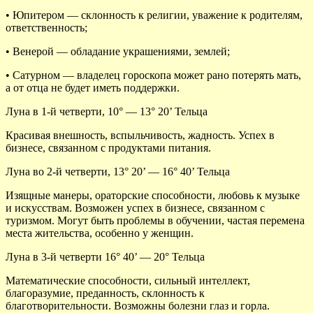
• Юпитером — склонность к религии, уважение к родителям,
ответственность;
• Венерой — обладание украшениями, землей;
• Сатурном — владелец гороскопа может рано потерять мать,
а от отца не будет иметь поддержки.
Луна в 1-й четверти, 10° — 13° 20’ Тельца
Красивая внешность, вспыльчивость, жадность. Успех в
бизнесе, связанном с продуктами питания.
Луна во 2-й четверти, 13° 20’ — 16° 40’ Тельца
Изящные манеры, ораторские способности, любовь к музыке
и искусствам. Возможен успех в бизнесе, связанном с
туризмом. Могут быть проблемы в обучении, частая перемена
места жительства, особенно у женщин.
Луна в 3-й четверти 16° 40’ — 20° Тельца
Математические способности, сильный интеллект,
благоразумие, преданность, склонность к
благотворительности. Возможны болезни глаз и горла.